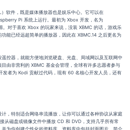
GPL）软件，既是媒体播放器也是娱乐中心。它可以在
 Raspberry Pi 系统上运行。最初为 Xbox 开发，名为
源。对于喜欢 Xbox 的玩家来说，没装 XBMC 的话，游戏乐
功能已经远超简单的播放器，因此在 XBMC.14 之后更名为
轻按遥控器，就能方便地浏览硬盘、光盘、局域网以及互联网中
项目由非营利的 XBMC 基金会管理，全球有许多志愿者参与
件开发者为 Kodi 贡献过代码，现有 60 名核心开发人员，还有
式设计，特别适合网络串流播放，让你可以通过各种协议从家庭
从磁盘或镜像文件中播放 CD 和 DVD，支持几乎所有常
体，并为你创建个性化的资料库，资料库中包括封面图片、简介