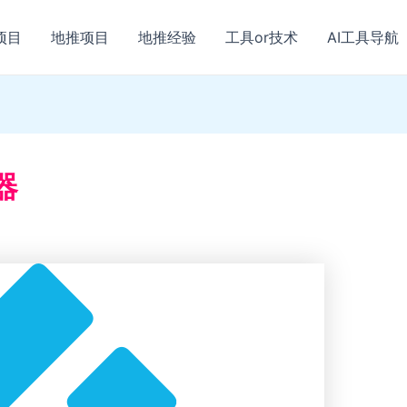
项目
地推项目
地推经验
工具or技术
AI工具导航
器