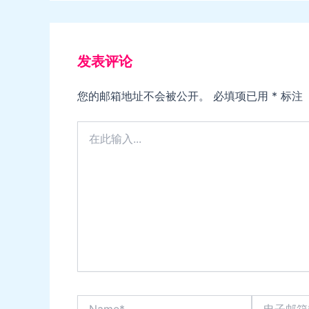
发表评论
您的邮箱地址不会被公开。
必填项已用
*
标注
在
此
输
入...
Name*
电