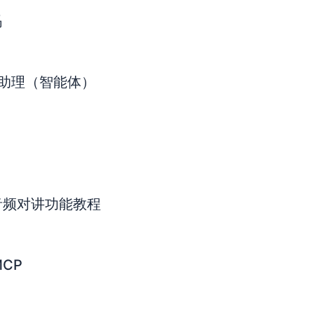
码
AI助理（智能体）
音频对讲功能教程
CP