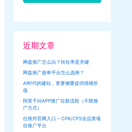
近期文章
网盘推广怎么玩？转化率是关键
网盘推广接单平台怎么选择？
AI时代的建站，更要侧重提供情绪价
值
阿里千问APP推广拉新流程（不限推
广方式）
任推邦官网入口 – CPA/CPS全品类项
目推广平台