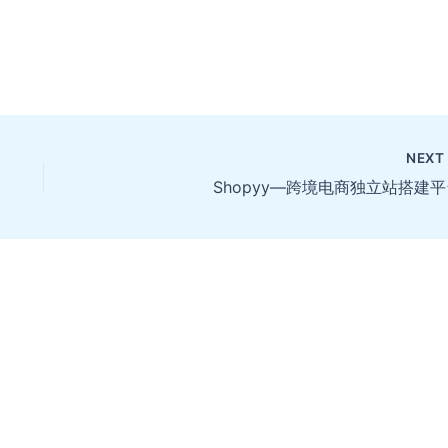
NEX
Shopyy—跨境电商独立站搭建