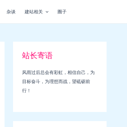
杂谈
建站相关
圈子
站长寄语
风雨过后总会有彩虹，相信自己，为
目标奋斗，为理想而战，望砥砺前
行！