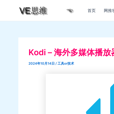
跳
至
首页
网推
内
容
Kodi – 海外多媒体播放
2024年10月14日
/
工具or技术