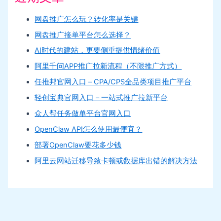
网盘推广怎么玩？转化率是关键
网盘推广接单平台怎么选择？
AI时代的建站，更要侧重提供情绪价值
阿里千问APP推广拉新流程（不限推广方式）
任推邦官网入口 – CPA/CPS全品类项目推广平台
轻创宝典官网入口 – 一站式推广拉新平台
众人帮任务做单平台官网入口
OpenClaw API怎么使用最便宜？
部署OpenClaw要花多少钱
阿里云网站迁移导致卡顿或数据库出错的解决方法