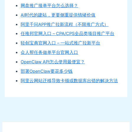
网盘推广接单平台怎么选择？
AI时代的建站，更要侧重提供情绪价值
阿里千问APP推广拉新流程（不限推广方式）
任推邦官网入口 – CPA/CPS全品类项目推广平台
轻创宝典官网入口 – 一站式推广拉新平台
众人帮任务做单平台官网入口
OpenClaw API怎么使用最便宜？
部署OpenClaw要花多少钱
阿里云网站迁移导致卡顿或数据库出错的解决方法