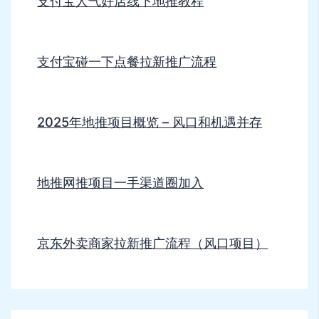
支付宝人气好店线下地推教程
支付宝碰一下点餐拉新推广流程
2025年地推项目概览 – 风口和机遇并存
地推网推项目一手渠道圈加入
京东外卖商家拉新推广流程（风口项目）