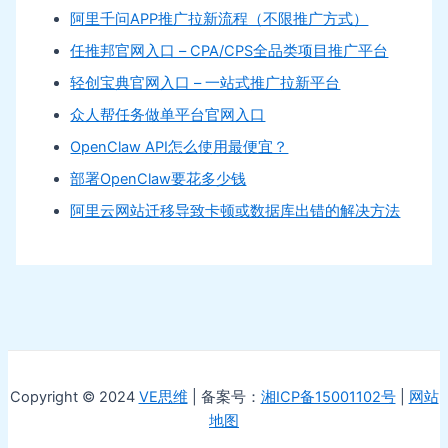
阿里千问APP推广拉新流程（不限推广方式）
任推邦官网入口 – CPA/CPS全品类项目推广平台
轻创宝典官网入口 – 一站式推广拉新平台
众人帮任务做单平台官网入口
OpenClaw API怎么使用最便宜？
部署OpenClaw要花多少钱
阿里云网站迁移导致卡顿或数据库出错的解决方法
Copyright © 2024
VE思维
| 备案号：
湘ICP备15001102号
|
网站
地图