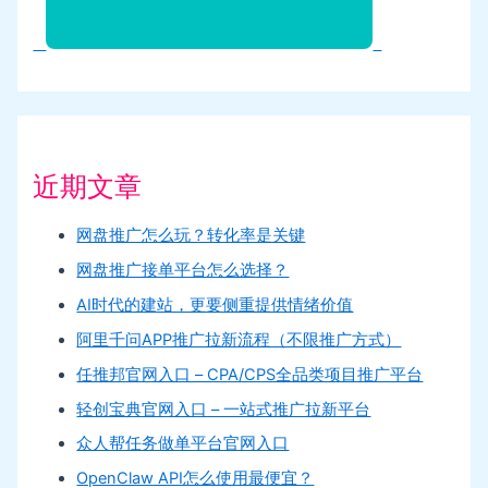
近期文章
网盘推广怎么玩？转化率是关键
网盘推广接单平台怎么选择？
AI时代的建站，更要侧重提供情绪价值
阿里千问APP推广拉新流程（不限推广方式）
任推邦官网入口 – CPA/CPS全品类项目推广平台
轻创宝典官网入口 – 一站式推广拉新平台
众人帮任务做单平台官网入口
OpenClaw API怎么使用最便宜？