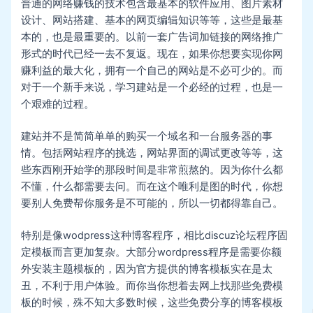
普通的网络赚钱的技术包含最基本的软件应用、图片素材
设计、网站搭建、基本的网页编辑知识等等，这些是最基
本的，也是最重要的。以前一套广告词加链接的网络推广
形式的时代已经一去不复返。现在，如果你想要实现你网
赚利益的最大化，拥有一个自己的网站是不必可少的。而
对于一个新手来说，学习建站是一个必经的过程，也是一
个艰难的过程。
建站并不是简简单单的购买一个域名和一台服务器的事
情。包括网站程序的挑选，网站界面的调试更改等等，这
些东西刚开始学的那段时间是非常煎熬的。因为你什么都
不懂，什么都需要去问。而在这个唯利是图的时代，你想
要别人免费帮你服务是不可能的，所以一切都得靠自己。
特别是像wodpress这种博客程序，相比discuz论坛程序固
定模板而言更加复杂。大部分wordpress程序是需要你额
外安装主题模板的，因为官方提供的博客模板实在是太
丑，不利于用户体验。而你当你想着去网上找那些免费模
板的时候，殊不知大多数时候，这些免费分享的博客模板