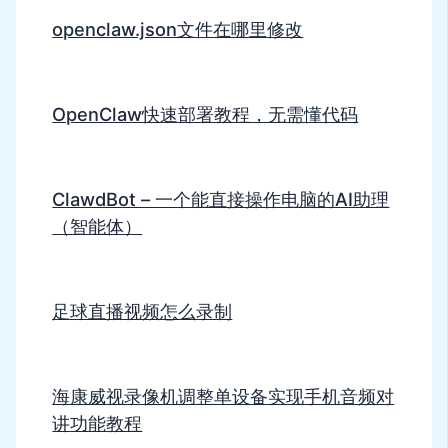
openclaw.json文件在哪里修改
OpenClaw快速部署教程，无需懂代码
ClawdBot – 一个能直接操作电脑的AI助理
（智能体）
足球直播视频怎么录制
海康威视录像机调整单设备实现手机音频对
讲功能教程