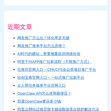
近期文章
网盘推广怎么玩？转化率是关键
网盘推广接单平台怎么选择？
AI时代的建站，更要侧重提供情绪价值
阿里千问APP推广拉新流程（不限推广方式）
任推邦官网入口 – CPA/CPS全品类项目推广平台
轻创宝典官网入口 – 一站式推广拉新平台
众人帮任务做单平台官网入口
OpenClaw API怎么使用最便宜？
部署OpenClaw要花多少钱
阿里云网站迁移导致卡顿或数据库出错的解决方法