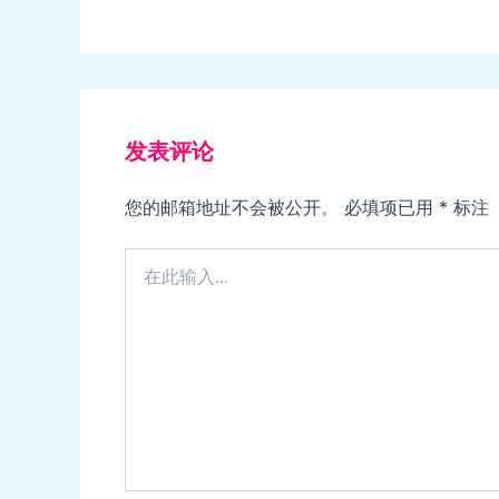
发表评论
您的邮箱地址不会被公开。
必填项已用
*
标注
在
此
输
入...