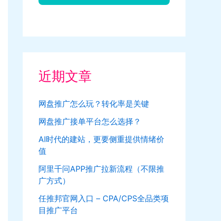
近期文章
网盘推广怎么玩？转化率是关键
网盘推广接单平台怎么选择？
AI时代的建站，更要侧重提供情绪价
值
阿里千问APP推广拉新流程（不限推
广方式）
任推邦官网入口 – CPA/CPS全品类项
目推广平台