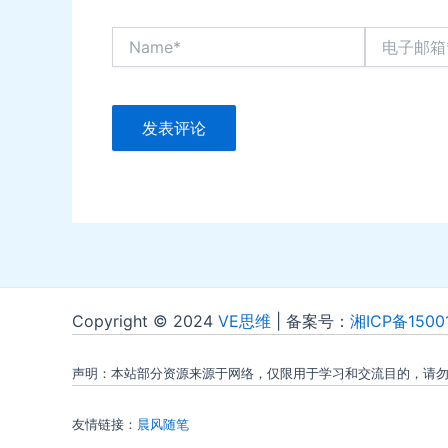
Name*
电
子
邮
箱
*
Copyright © 2024
VE思维
| 备案号：
湘ICP备1500
声明：本站部分资源来源于网络，仅限用于学习和交流目的，请
友情链接：
晨风随笔