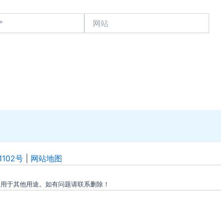
网
站
1102号
|
网站地图
勿用于其他用途。如有问题请联系删除！