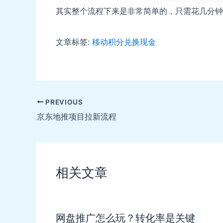
其实整个流程下来是非常简单的，只需花几分钟
文章标签:
移动积分兑换现金
Post
PREVIOUS
navigation
京东地推项目拉新流程
相关文章
网盘推广怎么玩？转化率是关键