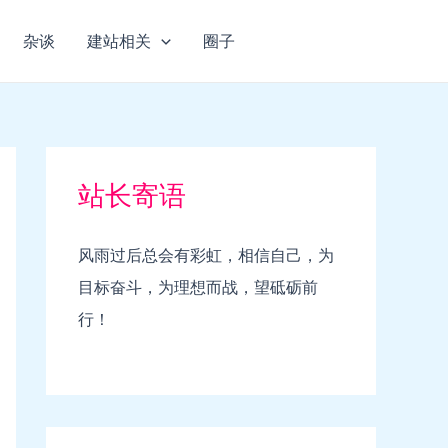
杂谈
建站相关
圈子
站长寄语
风雨过后总会有彩虹，相信自己，为
目标奋斗，为理想而战，望砥砺前
行！