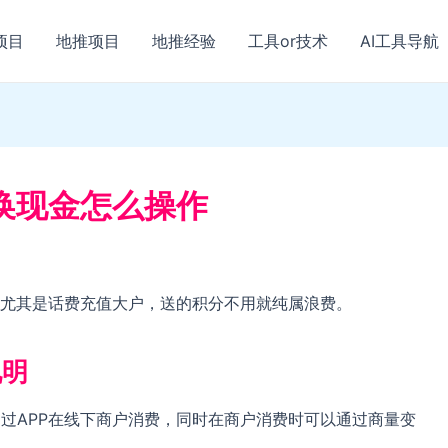
项目
地推项目
地推经验
工具or技术
AI工具导航
换现金怎么操作
尤其是话费充值大户，送的积分不用就纯属浪费。
说明
 通过APP在线下商户消费，同时在商户消费时可以通过商量变