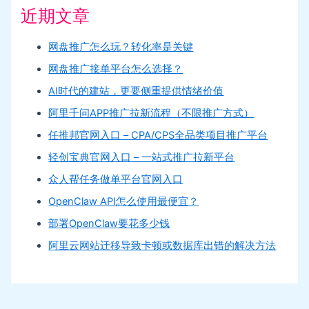
近期文章
网盘推广怎么玩？转化率是关键
网盘推广接单平台怎么选择？
AI时代的建站，更要侧重提供情绪价值
阿里千问APP推广拉新流程（不限推广方式）
任推邦官网入口 – CPA/CPS全品类项目推广平台
轻创宝典官网入口 – 一站式推广拉新平台
众人帮任务做单平台官网入口
OpenClaw API怎么使用最便宜？
部署OpenClaw要花多少钱
阿里云网站迁移导致卡顿或数据库出错的解决方法