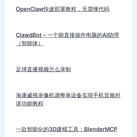
OpenClaw快速部署教程，无需懂代码
ClawdBot – 一个能直接操作电脑的AI助理
（智能体）
足球直播视频怎么录制
海康威视录像机调整单设备实现手机音频对
讲功能教程
一款智能化的3D建模工具：BlenderMCP