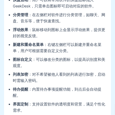
快捷启动
：用户可以将常用软件的快捷图标拖入
GeekDesk，只需单击图标即可启动对应的软件。
分类管理
：在左侧栏对软件进行分类管理，如聊天、网
盘、音乐等，便于快速查找。
浮动效果
：鼠标移动到图标上会显示浮动效果，提供更
好的视觉反馈。
新建和重命名菜单
：右键左侧栏可以新建并重命名菜
单，用户可根据需要自定义分类。
图标自定义
：可以修改分类的图标，以提高识别度和美
观度。
列表加密
：对不希望被他人看到的列表进行加密，启动
时需输入密码。
待办提醒
：内置待办事项提醒功能，到点后会自动提
醒。
界面定制
：支持设置软件的透明度和背景，满足个性化
需求。