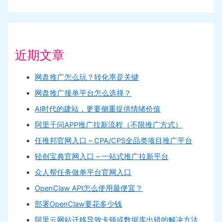
近期文章
网盘推广怎么玩？转化率是关键
网盘推广接单平台怎么选择？
AI时代的建站，更要侧重提供情绪价值
阿里千问APP推广拉新流程（不限推广方式）
任推邦官网入口 – CPA/CPS全品类项目推广平台
轻创宝典官网入口 – 一站式推广拉新平台
众人帮任务做单平台官网入口
OpenClaw API怎么使用最便宜？
部署OpenClaw要花多少钱
阿里云网站迁移导致卡顿或数据库出错的解决方法