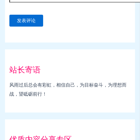
站长寄语
风雨过后总会有彩虹，相信自己，为目标奋斗，为理想而
战，望砥砺前行！
优质内容分享专区