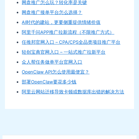
网盘推广怎么玩？转化率是关键
网盘推广接单平台怎么选择？
AI时代的建站，更要侧重提供情绪价值
阿里千问APP推广拉新流程（不限推广方式）
任推邦官网入口 – CPA/CPS全品类项目推广平台
轻创宝典官网入口 – 一站式推广拉新平台
众人帮任务做单平台官网入口
OpenClaw API怎么使用最便宜？
部署OpenClaw要花多少钱
阿里云网站迁移导致卡顿或数据库出错的解决方法