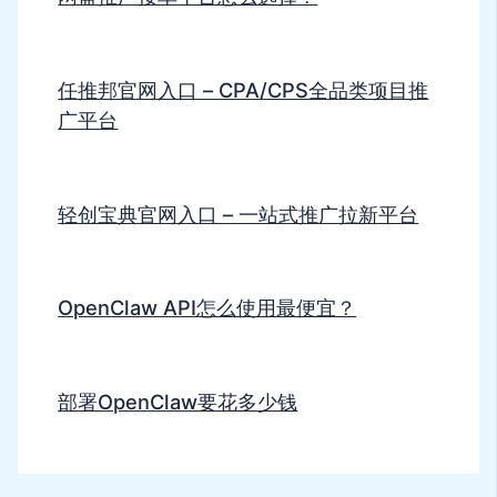
任推邦官网入口 – CPA/CPS全品类项目推
广平台
轻创宝典官网入口 – 一站式推广拉新平台
OpenClaw API怎么使用最便宜？
部署OpenClaw要花多少钱