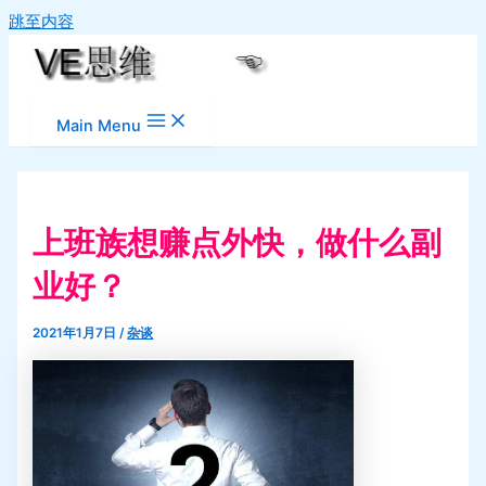
跳至内容
Main Menu
上班族想赚点外快，做什么副
业好？
2021年1月7日
/
杂谈