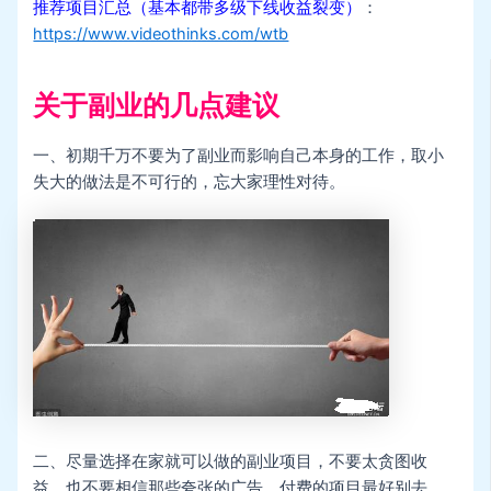
推荐项目汇总（基本都带多级下线收益裂变）
：
https://www.videothinks.com/wtb
关于副业的几点建议
一、初期千万不要为了副业而影响自己本身的工作，取小
失大的做法是不可行的，忘大家理性对待。
二、尽量选择在家就可以做的副业项目，不要太贪图收
益，也不要相信那些夸张的广告，付费的项目最好别去