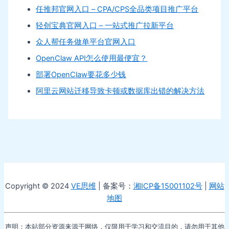
任推邦官网入口 – CPA/CPS全品类项目推广平台
轻创宝典官网入口 – 一站式推广拉新平台
众人帮任务做单平台官网入口
OpenClaw API怎么使用最便宜？
部署OpenClaw要花多少钱
阿里云网站迁移导致卡顿或数据库出错的解决方法
Copyright © 2024
VE思维
| 备案号：
湘ICP备15001102号
|
网站
地图
声明：本站部分资源来源于网络，仅限用于学习和交流目的，请勿用于其他