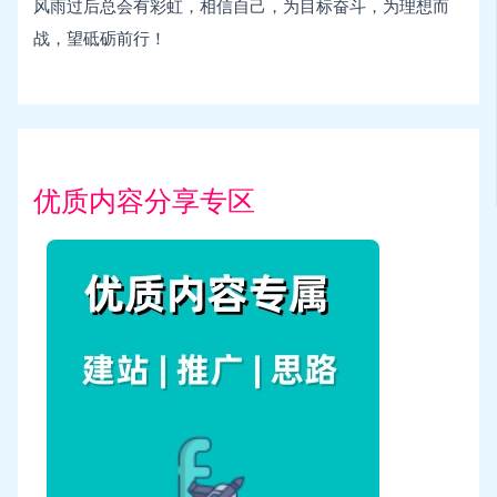
风雨过后总会有彩虹，相信自己，为目标奋斗，为理想而
战，望砥砺前行！
优质内容分享专区