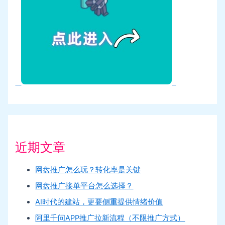
近期文章
网盘推广怎么玩？转化率是关键
网盘推广接单平台怎么选择？
AI时代的建站，更要侧重提供情绪价值
阿里千问APP推广拉新流程（不限推广方式）