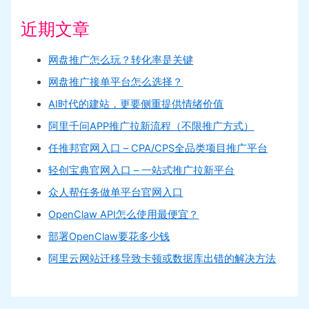
近期文章
网盘推广怎么玩？转化率是关键
网盘推广接单平台怎么选择？
AI时代的建站，更要侧重提供情绪价值
阿里千问APP推广拉新流程（不限推广方式）
任推邦官网入口 – CPA/CPS全品类项目推广平台
轻创宝典官网入口 – 一站式推广拉新平台
众人帮任务做单平台官网入口
OpenClaw API怎么使用最便宜？
部署OpenClaw要花多少钱
阿里云网站迁移导致卡顿或数据库出错的解决方法