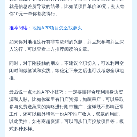
就是信息差所导致的结果，比如某项目单价30元，别人给
你10元一单你都觉得行。
推荐阅读：
地推APP项目怎么找源头
如果你对地推这行有非常浓烈的兴趣，并且想参与并且深
入这行，可以查看上方推荐阅读的文章。
同时，对于刚接触的朋友，不建议全职切入，可以利用空
闲时间做尝试和实践，等稳定下来之后也可以考虑全职地
推。
最后说一点地推APP小技巧：一定要懂得合理利用身边资
源和人脉。比如你家里有门店资源，如蔬果店，可以采取
参与免费送蔬果的策略进行附带推广，这样既不影响正常
工作，还可以额外增添一份APP推广收入，双赢的局面。
以此类推，如有商超资源，可以同步门店投放项目等，模
式多种多样。