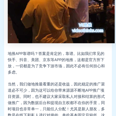
地推APP靠谱吗？答案是肯定的，靠谱。比如我们常见的
快手、抖音、美团、京东等APP的地推，这都是官方所下
放，一切都是为了竞争下游市场，因此不必有任何担心和
多虑。
当然，我们做地推最看重的还是收益，因此稳定的推广渠
道必不可少，因为这可以给你带来源源不断地APP推广项
目资源。同时，也不建议大家采取私人对接和结算的形式
做推广，因为数据后台和提现自主权都不在你的手里，同
时项目也非常单一，只能任人分配！尤其是新人朋友，多
数是在线下和私人进行对接的，单价基本固定且较低，这