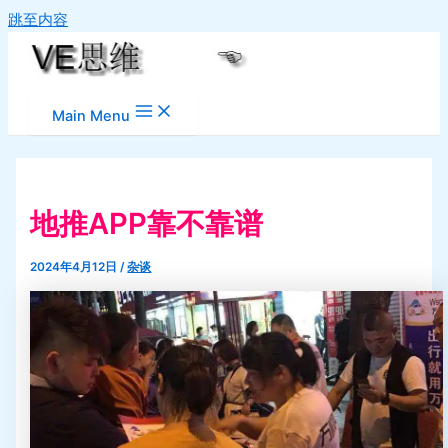
跳至内容
Main Menu
地推APP靠不靠谱
2024年4月12日
/
杂谈