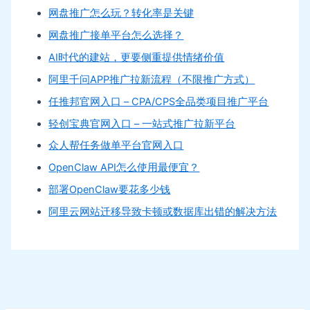
网盘推广怎么玩？转化率是关键
网盘推广接单平台怎么选择？
AI时代的建站，更要侧重提供情绪价值
阿里千问APP推广拉新流程（不限推广方式）
任推邦官网入口 – CPA/CPS全品类项目推广平台
轻创宝典官网入口 – 一站式推广拉新平台
众人帮任务做单平台官网入口
OpenClaw API怎么使用最便宜？
部署OpenClaw要花多少钱
阿里云网站迁移导致卡顿或数据库出错的解决方法