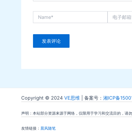
Name*
电
子
邮
箱
*
Copyright © 2024
VE思维
| 备案号：
湘ICP备1500
声明：本站部分资源来源于网络，仅限用于学习和交流目的，请
友情链接：
晨风随笔