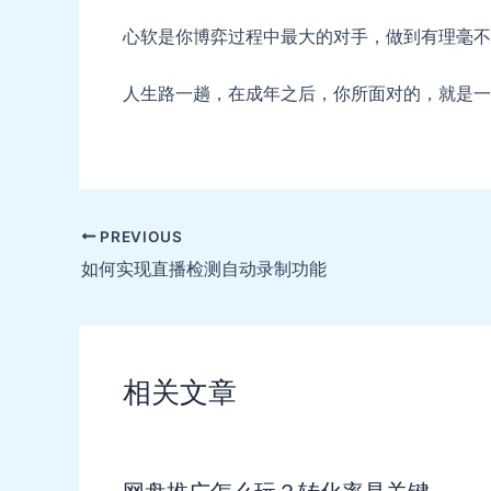
心软是你博弈过程中最大的对手，做到有理毫不
人生路一趟，在成年之后，你所面对的，就是一
Post
PREVIOUS
navigation
如何实现直播检测自动录制功能
相关文章