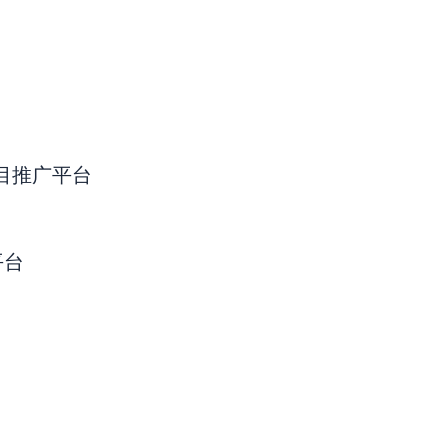
项目推广平台
平台