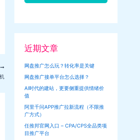
近期文章
网盘推广怎么玩？转化率是关键
T
机
网盘推广接单平台怎么选择？
AI时代的建站，更要侧重提供情绪价
值
阿里千问APP推广拉新流程（不限推
广方式）
任推邦官网入口 – CPA/CPS全品类项
目推广平台