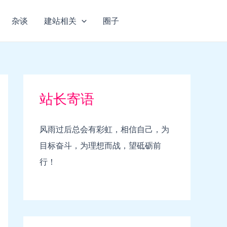
杂谈
建站相关
圈子
站长寄语
风雨过后总会有彩虹，相信自己，为
目标奋斗，为理想而战，望砥砺前
行！