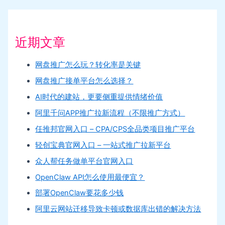
近期文章
网盘推广怎么玩？转化率是关键
网盘推广接单平台怎么选择？
AI时代的建站，更要侧重提供情绪价值
阿里千问APP推广拉新流程（不限推广方式）
任推邦官网入口 – CPA/CPS全品类项目推广平台
轻创宝典官网入口 – 一站式推广拉新平台
众人帮任务做单平台官网入口
OpenClaw API怎么使用最便宜？
部署OpenClaw要花多少钱
阿里云网站迁移导致卡顿或数据库出错的解决方法