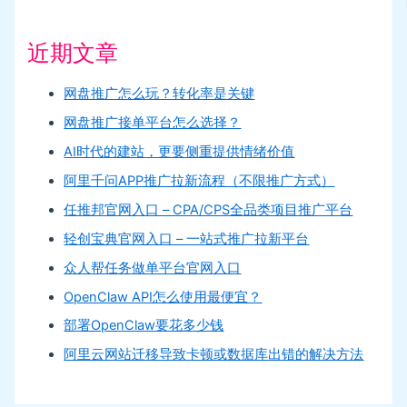
近期文章
网盘推广怎么玩？转化率是关键
网盘推广接单平台怎么选择？
AI时代的建站，更要侧重提供情绪价值
阿里千问APP推广拉新流程（不限推广方式）
任推邦官网入口 – CPA/CPS全品类项目推广平台
轻创宝典官网入口 – 一站式推广拉新平台
众人帮任务做单平台官网入口
OpenClaw API怎么使用最便宜？
部署OpenClaw要花多少钱
阿里云网站迁移导致卡顿或数据库出错的解决方法