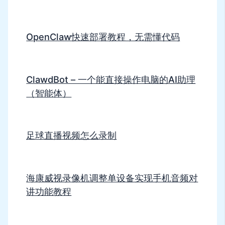
OpenClaw快速部署教程，无需懂代码
ClawdBot – 一个能直接操作电脑的AI助理
（智能体）
足球直播视频怎么录制
海康威视录像机调整单设备实现手机音频对
讲功能教程