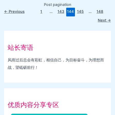
Post pagination
←
Previous
1
…
143
144
145
…
148
Next
→
站长寄语
风雨过后总会有彩虹，相信自己，为目标奋斗，为理想而
战，望砥砺前行！
优质内容分享专区