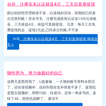
会存，注册实名认证就送4元，三天后直接提现
跟以前的悟空理财差不多，白送钱的活动，前期的已经多
次完美到账！安全羊毛，注册完成投资认证送1.5W元体验
金，三天收益4元，收益可直接提现。 注意：每天三次免
费提现机会，提现2元起,已经多次到账,不可多
会存，注册实名认证就送4元，三天后直接提现
阅读全
文 »
随性而为，努力做最好的自己
这两天是愁死我了，U盘被偷，一大堆的账号资料全部没
了，还在使劲脑补，还好到现在也补得差不多了。返现也
是昏头昏脑的，明明15的，转成18，还有一单多号的，多
转了48….想想也是醉了。 废话不