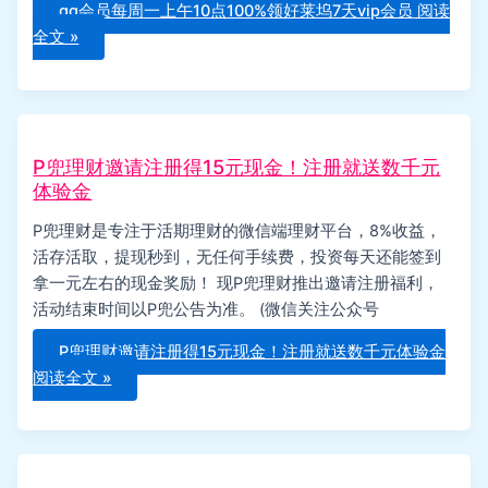
qq会员每周一上午10点100%领好莱坞7天vip会员
阅读
全文 »
P兜理财邀请注册得15元现金！注册就送数千元
体验金
P兜理财是专注于活期理财的微信端理财平台，8%收益，
活存活取，提现秒到，无任何手续费，投资每天还能签到
拿一元左右的现金奖励！ 现P兜理财推出邀请注册福利，
活动结束时间以P兜公告为准。 (微信关注公众号
P兜理财邀请注册得15元现金！注册就送数千元体验金
阅读全文 »