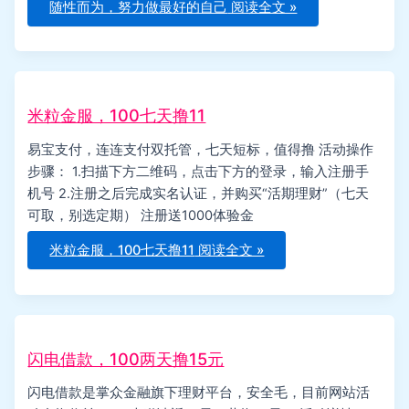
随性而为，努力做最好的自己
阅读全文 »
米粒金服，100七天撸11
易宝支付，连连支付双托管，七天短标，值得撸 活动操作
步骤： 1.扫描下方二维码，点击下方的登录，输入注册手
机号 2.注册之后完成实名认证，并购买“活期理财”（七天
可取，别选定期） 注册送1000体验金
米粒金服，100七天撸11
阅读全文 »
闪电借款，100两天撸15元
闪电借款是掌众金融旗下理财平台，安全毛，目前网站活