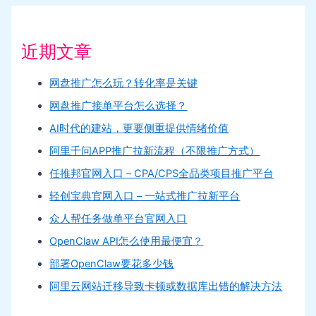
近期文章
网盘推广怎么玩？转化率是关键
网盘推广接单平台怎么选择？
AI时代的建站，更要侧重提供情绪价值
阿里千问APP推广拉新流程（不限推广方式）
任推邦官网入口 – CPA/CPS全品类项目推广平台
轻创宝典官网入口 – 一站式推广拉新平台
众人帮任务做单平台官网入口
OpenClaw API怎么使用最便宜？
部署OpenClaw要花多少钱
阿里云网站迁移导致卡顿或数据库出错的解决方法