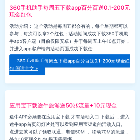
360手机助手每周五下载app百分百送0.1-200元
现金红包
活动介绍： 这个活动是每周五都会有的，每个星期都可以
参与，每次可以拿2个红包；活动期间成功下载360手机助
手app客户端（目前仅限安卓）并于每周五上午10点开始，
并进入app客户端内活动页面成功下载任
360手机助手每周五下载app百分百送0.1-200元现金红
包
阅读全文 »
应用宝下载途牛旅游送50兆流量+10元现金
途牛APP必须要在应用宝下载 才有活动入口 下载后 ，进入
途牛app首页幻灯片处可以看到应用宝渠道的活动入口。
点进去就可以了领取联通、电信50M ， 移动70M的流量，
外加10元现金红包 提现需要绑