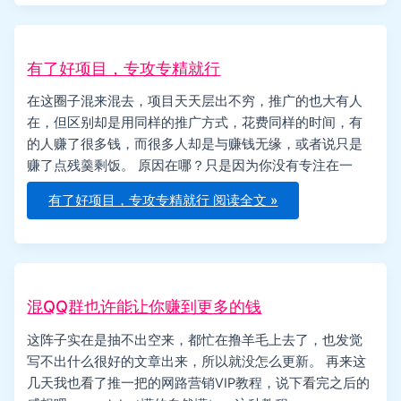
有了好项目，专攻专精就行
在这圈子混来混去，项目天天层出不穷，推广的也大有人
在，但区别却是用同样的推广方式，花费同样的时间，有
的人赚了很多钱，而很多人却是与赚钱无缘，或者说只是
赚了点残羹剩饭。 原因在哪？只是因为你没有专注在一
有了好项目，专攻专精就行
阅读全文 »
混QQ群也许能让你赚到更多的钱
这阵子实在是抽不出空来，都忙在撸羊毛上去了，也发觉
写不出什么很好的文章出来，所以就没怎么更新。 再来这
几天我也看了推一把的网路营销VIP教程，说下看完之后的