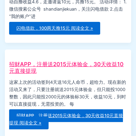
动自撸收益4.6，走邀请返10元，共撸15元。 活动详情： 1.
微信搜索公众号 shandianjiekuan，关注闪电借款 2.点击
“我的账户”进
闪电借款，100两天撸15元
阅读全文 »
招财APP，注册送2015元体验金，30天收益10
元直接提现
这家上次的活动签到4天送16元人命币，超给力。现在新的
活动又来了，只要注册就送2015元体验金，但只能投1000
整数，因此只能投2000元的体验标30天，收益10元，到时
可以直接提现，无需投资的。 每
招财APP，注册送2015元体验金，30天收益10元直接
提现
阅读全文 »