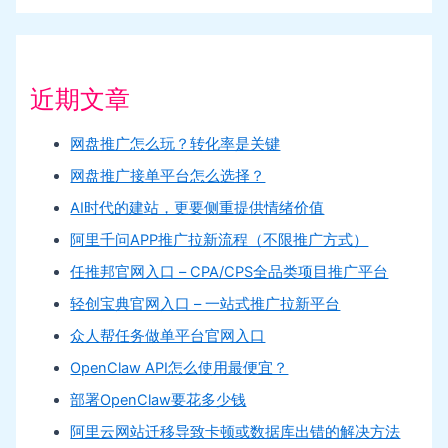
近期文章
网盘推广怎么玩？转化率是关键
网盘推广接单平台怎么选择？
AI时代的建站，更要侧重提供情绪价值
阿里千问APP推广拉新流程（不限推广方式）
任推邦官网入口 – CPA/CPS全品类项目推广平台
轻创宝典官网入口 – 一站式推广拉新平台
众人帮任务做单平台官网入口
OpenClaw API怎么使用最便宜？
部署OpenClaw要花多少钱
阿里云网站迁移导致卡顿或数据库出错的解决方法