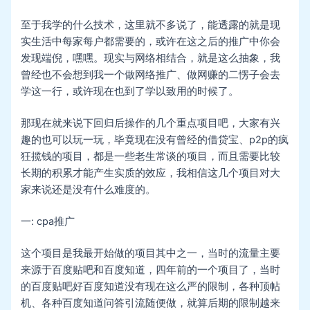
至于我学的什么技术，这里就不多说了，能透露的就是现
实生活中每家每户都需要的，或许在这之后的推广中你会
发现端倪，嘿嘿。现实与网络相结合，就是这么抽象，我
曾经也不会想到我一个做网络推广、做网赚的二愣子会去
学这一行，或许现在也到了学以致用的时候了。
那现在就来说下回归后操作的几个重点项目吧，大家有兴
趣的也可以玩一玩，毕竟现在没有曾经的借贷宝、p2p的疯
狂揽钱的项目，都是一些老生常谈的项目，而且需要比较
长期的积累才能产生实质的效应，我相信这几个项目对大
家来说还是没有什么难度的。
一: cpa推广
这个项目是我最开始做的项目其中之一，当时的流量主要
来源于百度贴吧和百度知道，四年前的一个项目了，当时
的百度贴吧好百度知道没有现在这么严的限制，各种顶帖
机、各种百度知道问答引流随便做，就算后期的限制越来