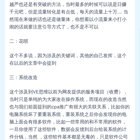
越严也还是有突破的方法，当时最多的时候可以说是日赚
千元吧，但是流量转化是有点低，每天的流量上十万…. 当
然现在来做的话也还是做量体，你想着以小流量来小打小
闹的话就要注意引导方式了，也不是不可以
二：花呗
这个不多说，因为涉及的关键词，其他的自己发挥，这个
在以后的文章中会提到
三：系统改造
这个涉及到VE思维以前为网友提供的服务项目（收费），
当时只是单纯的为大家改在操作系统，而现在的改造当然
也与我们前面提到的cpa推广有很大的关联关系，比如你的
电脑系统坏了要重装系统，重装系统之后你会发现你的电
脑上面会有很多软件，比如一些常用的和不常用的软件，
一旦你使用了这些软件，数据会反馈到后台给装系统的计
件分钱，当然 ，这些软件基本都是无毒的，只是软件公司