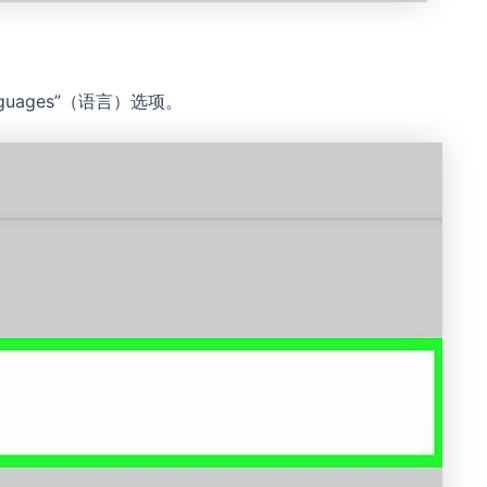
guages”（语言）选项。