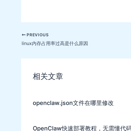
Post
PREVIOUS
navigation
linux内存占用率过高是什么原因
相关文章
openclaw.json文件在哪里修改
OpenClaw快速部署教程，无需懂代