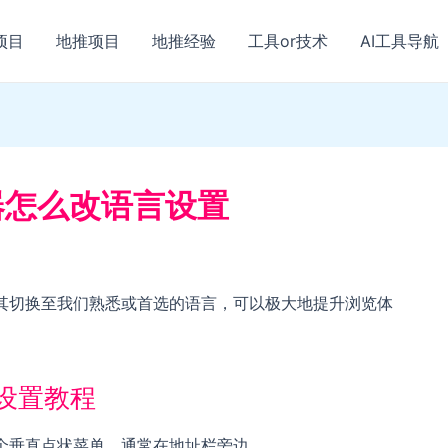
项目
地推项目
地推经验
工具or技术
AI工具导航
览器怎么改语言设置
将其切换至我们熟悉或首选的语言，可以极大地提升浏览体
言设置教程
三个垂直点状菜单，通常在地址栏旁边。