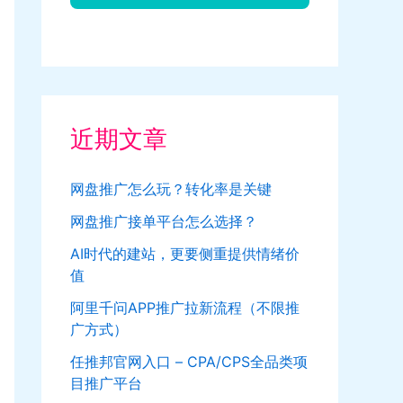
近期文章
网盘推广怎么玩？转化率是关键
网盘推广接单平台怎么选择？
AI时代的建站，更要侧重提供情绪价
值
阿里千问APP推广拉新流程（不限推
广方式）
任推邦官网入口 – CPA/CPS全品类项
目推广平台