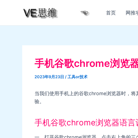
跳
至
首页
网推
内
容
手机谷歌chrome浏
2023年9月23日
/
工具or技术
当我们使用手机上的谷歌chrome浏览器时，
验。
手机谷歌chrome浏览器语
一、打开谷歌chrome浏览器，点击右上角的