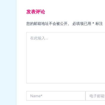
发表评论
您的邮箱地址不会被公开。
必填项已用
*
标注
在
此
输
入...
Name*
电
子
邮