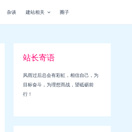
杂谈
建站相关
圈子
站长寄语
风雨过后总会有彩虹，相信自己，为
目标奋斗，为理想而战，望砥砺前
行！